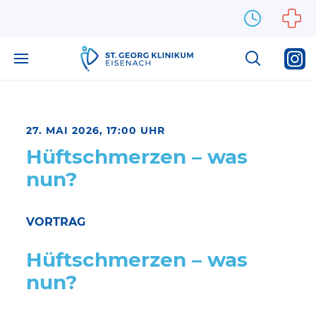
Zum Inhalt springen
27. MAI 2026, 17:00 UHR
Hüftschmerzen – was
nun?
VORTRAG
Hüftschmerzen – was
nun?