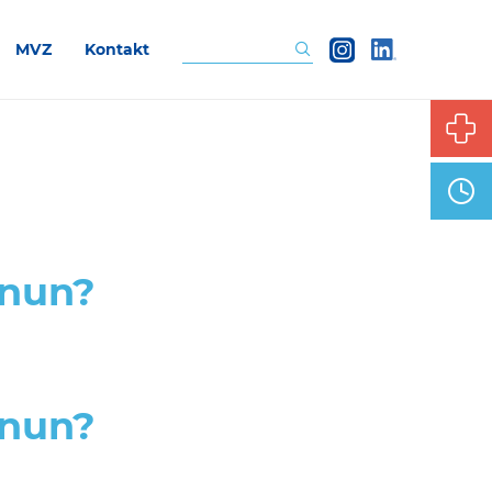
MVZ
Kontakt
Suchen
 nun?
 nun?