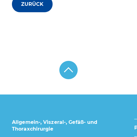
ZURÜCK
Allgemein-, Viszeral-, Gefäß- und
Thoraxchirurgie