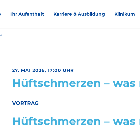
e
Ihr Aufenthalt
Karriere & Ausbildung
Klinikum
n?
27. MAI 2026, 17:00 UHR
Hüftschmerzen – was
VORTRAG
Hüftschmerzen – was