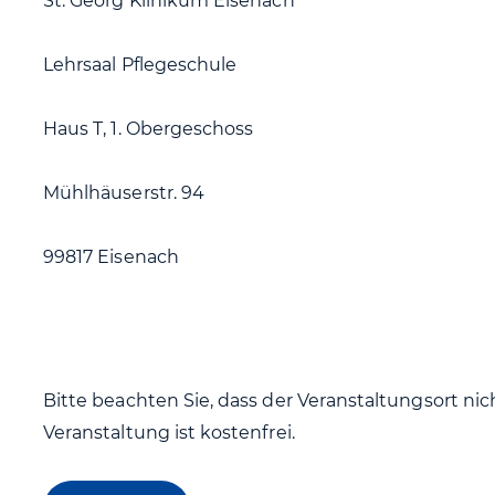
St. Georg Klinikum Eisenach
Lehrsaal Pflegeschule
Haus T, 1. Obergeschoss
Mühlhäuserstr. 94
99817 Eisenach
Bitte beachten Sie, dass der Veranstaltungsort nicht
Veranstaltung ist kostenfrei.