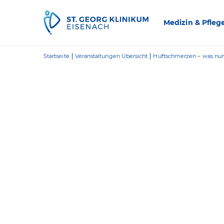
Zum Inhalt springen
Medizin & Pfleg
Startseite
Veranstaltungen Übersicht
Hüftschmerzen – was nu