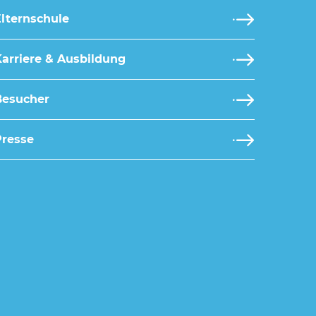
lternschule
arriere & Ausbildung
Besucher
Presse