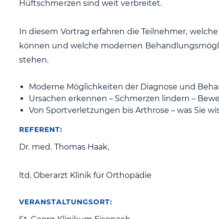
Hüftschmerzen sind weit verbreitet.
In diesem Vortrag erfahren die Teilnehmer, welch
können und welche modernen Behandlungsmöglic
stehen.
Moderne Möglichkeiten der Diagnose und Beh
Ursachen erkennen – Schmerzen lindern – Beweg
Von Sportverletzungen bis Arthrose – was Sie wi
REFERENT:
Dr. med. Thomas Haak,
ltd. Oberarzt Klinik für Orthopädie
VERANSTALTUNGSORT: