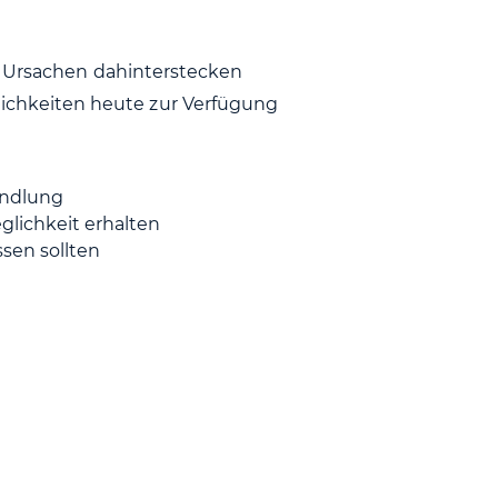
e Ursachen dahinterstecken
hkeiten heute zur Verfügung
andlung
lichkeit erhalten
ssen sollten