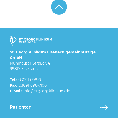
St. Georg Klinikum Eisenach gemeinnützige
GmbH
Mühlhäuser Straße 94
99817 Eisenach
Tel.:
03691 698-0
Fax:
03691 698-7100
E-Mail:
Patienten