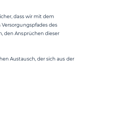
icher, dass wir mit dem
es Versorgungspfades des
en, den Ansprüchen dieser
hen Austausch, der sich aus der