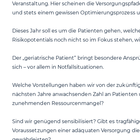
Veranstaltung. Hier scheinen die Versorgungspfad
und stets einem gewissen Optimierungsprozess un
Dieses Jahr soll es um die Patienten gehen, welche
Risikopotentials noch nicht so im Fokus stehen, wie
Der „geriatrische Patient“ bringt besondere Ansp
sich – vor allem in Notfallsituationen.
Welche Vorstellungen haben wir von der zukünfti
nächsten Jahre anwachsenden Zahl an Patienten un
zunehmenden Ressourcenmangel?
Sind wir genügend sensibilisiert? Gibt es tragfähi
Voraussetzungen einer adäquaten Versorgung die
gewährleisten?