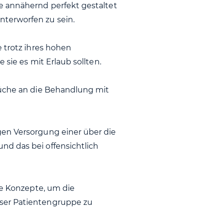
e annähernd perfekt gestaltet
terworfen zu sein.
 trotz ihres hohen
 sie es mit Erlaub sollten.
rüche an die Behandlung mit
gen Versorgung einer über die
d das bei offensichtlich
ge Konzepte, um die
ser Patientengruppe zu