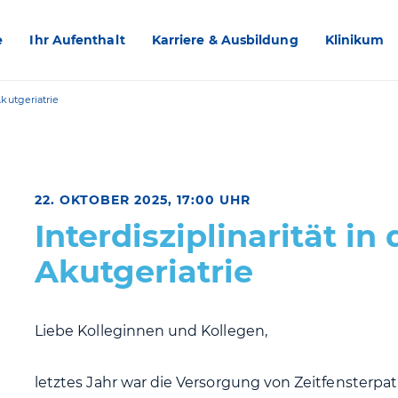
e
Ihr Aufenthalt
Karriere & Ausbildung
Klinikum
 Akutgeriatrie
22. OKTOBER 2025, 17:00 UHR
Interdisziplinarität in 
Akutgeriatrie
Liebe Kolleginnen und Kollegen,
letztes Jahr war die Versorgung von Zeitfensterpa