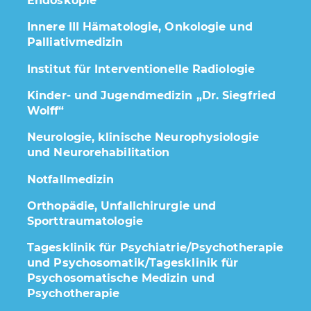
Endoskopie
Innere III Hämatologie, Onkologie und
Palliativmedizin
Institut für Interventionelle Radiologie
Kinder- und Jugendmedizin „Dr. Siegfried
Wolff“
Neurologie, klinische Neurophysiologie
und Neurorehabilitation
Notfallmedizin
Orthopädie, Unfallchirurgie und
Sporttraumatologie
Tagesklinik für Psychiatrie/Psychotherapie
und Psychosomatik/Tagesklinik für
Psychosomatische Medizin und
Psychotherapie