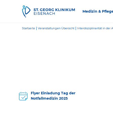
Zum Inhalt springen
Medizin & Pfleg
Startseite
Veranstaltungen Übersicht
Interdisziplinarität in der
Flyer Einladung Tag der
Notfallmedizin 2025