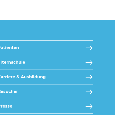
Patienten
lternschule
arriere & Ausbildung
Besucher
Presse