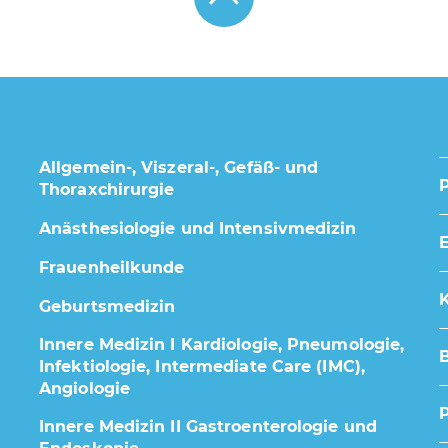
Allgemein-, Viszeral-, Gefäß- und
Thoraxchirurgie
Anästhesiologie und Intensivmedizin
E
Frauenheilkunde
K
Geburtsmedizin
Innere Medizin I Kardiologie, Pneumologie,
Infektiologie, Intermediate Care (IMC),
Angiologie
Innere Medizin II Gastroenterologie und