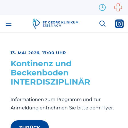
Zum Inhalt springen
13. MAI 2026, 17:00 UHR
Kontinenz und
Beckenboden
INTERDISZIPLINÄR
Informationen zum Programm und zur
Anmeldung entnehmen Sie bitte dem Flyer.
ZURÜCK