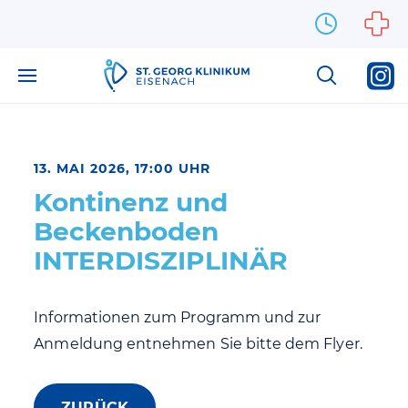
Zum Inhalt springen
13. MAI 2026, 17:00 UHR
Kontinenz und
Beckenboden
INTERDISZIPLINÄR
Informationen zum Programm und zur
Anmeldung entnehmen Sie bitte dem Flyer.
ZURÜCK