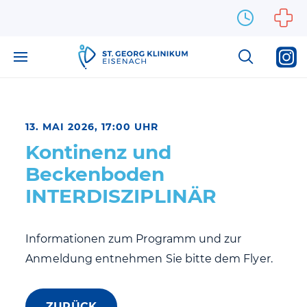
Zum Inhalt springen
13. MAI 2026, 17:00 UHR
Kontinenz und
Beckenboden
INTERDISZIPLINÄR
Informationen zum Programm und zur
Anmeldung entnehmen Sie bitte dem Flyer.
ZURÜCK