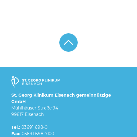
St. Georg Klinikum Eisenach gemeinnützige
GmbH
Mühlhäuser Straße 94
99817 Eisenach
Tel.:
03691 698-0
Fax:
03691 698-7100