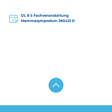
DL 8 S Fachveranstaltung
Mammasymposium 260421 D