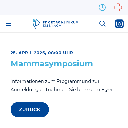
Zum Inhalt springen
25. APRIL 2026, 08:00 UHR
Mammasymposium
Informationen zum Programmund zur
Anmeldung entnehmen Sie bitte dem Flyer.
ZURÜCK