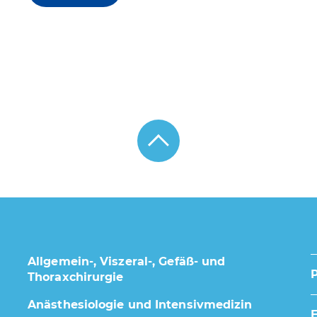
Allgemein-, Viszeral-, Gefäß- und
Thoraxchirurgie
Anästhesiologie und Intensivmedizin
E