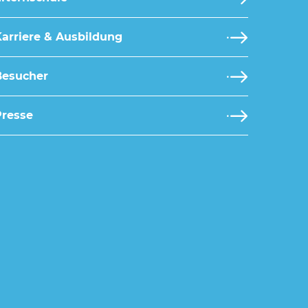
arriere & Ausbildung
Besucher
Presse