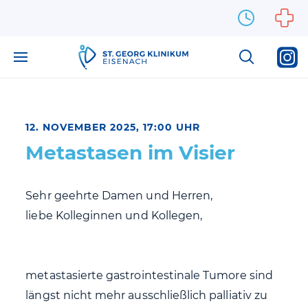
Zum Inhalt springen
12. NOVEMBER 2025, 17:00 UHR
Metastasen im Visier
Sehr geehrte Damen und Herren,
liebe Kolleginnen und Kollegen,
metastasierte gastrointestinale Tumore sind
längst nicht mehr ausschließlich palliativ zu