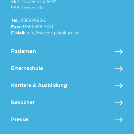
Mühlhäuser Straße 94
99817 Eisenach
Tel.:
03691 698-0
Fax:
03691 698-7100
E-Mail:
Patienten
Elternschule
Karriere & Ausbildung
Besucher
Presse