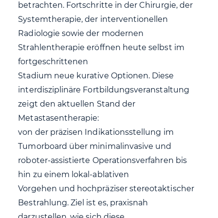
betrachten. Fortschritte in der Chirurgie, der
Systemtherapie, der interventionellen
Radiologie sowie der modernen
Strahlentherapie eröffnen heute selbst im
fortgeschrittenen
Stadium neue kurative Optionen. Diese
interdisziplinäre Fortbildungsveranstaltung
zeigt den aktuellen Stand der
Metastasentherapie:
von der präzisen Indikationsstellung im
Tumorboard über minimalinvasive und
roboter-assistierte Operationsverfahren bis
hin zu einem lokal-ablativen
Vorgehen und hochpräziser stereotaktischer
Bestrahlung. Ziel ist es, praxisnah
darzustellen, wie sich diese