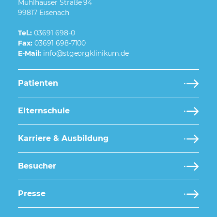
Mühlhäuser Straße 94
99817 Eisenach
Tel.:
03691 698-0
Fax:
03691 698-7100
E-Mail:
Patienten
Elternschule
Karriere & Ausbildung
Besucher
Presse