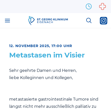
Zum Inhalt springen
12. NOVEMBER 2025, 17:00 UHR
Metastasen im Visier
Sehr geehrte Damen und Herren,
liebe Kolleginnen und Kollegen,
metastasierte gastrointestinale Tumore sind
längst nicht mehr ausschließlich palliativ zu