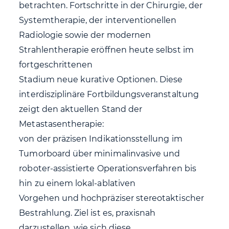
betrachten. Fortschritte in der Chirurgie, der
Systemtherapie, der interventionellen
Radiologie sowie der modernen
Strahlentherapie eröffnen heute selbst im
fortgeschrittenen
Stadium neue kurative Optionen. Diese
interdisziplinäre Fortbildungsveranstaltung
zeigt den aktuellen Stand der
Metastasentherapie:
von der präzisen Indikationsstellung im
Tumorboard über minimalinvasive und
roboter-assistierte Operationsverfahren bis
hin zu einem lokal-ablativen
Vorgehen und hochpräziser stereotaktischer
Bestrahlung. Ziel ist es, praxisnah
darzustellen, wie sich diese