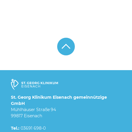
St. Georg Klinikum Eisenach gemeinnützige
GmbH
Mühlhäuser Straße 94
99817 Eisenach
Tel.:
03691 698-0