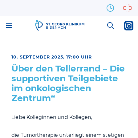
Zum Inhalt springen
10. SEPTEMBER 2025, 17:00 UHR
Über den Tellerrand – Die
supportiven Teilgebiete
im onkologischen
Zentrum“
Liebe Kolleginnen und Kollegen,
die Tumortherapie unterliegt einem stetigen