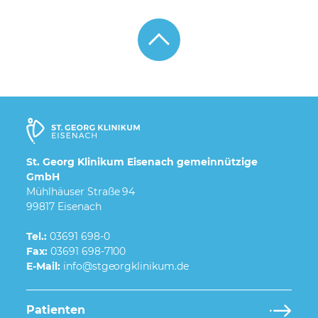
St. Georg Klinikum Eisenach gemeinnützige
GmbH
Mühlhäuser Straße 94
99817 Eisenach
Tel.:
03691 698-0
Fax:
03691 698-7100
E-Mail:
Patienten