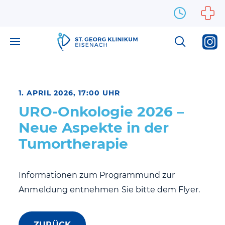
Zum Inhalt springen
1. APRIL 2026, 17:00 UHR
URO-Onkologie 2026 –
Neue Aspekte in der
Tumortherapie
Informationen zum Programmund zur
Anmeldung entnehmen Sie bitte dem Flyer.
ZURÜCK