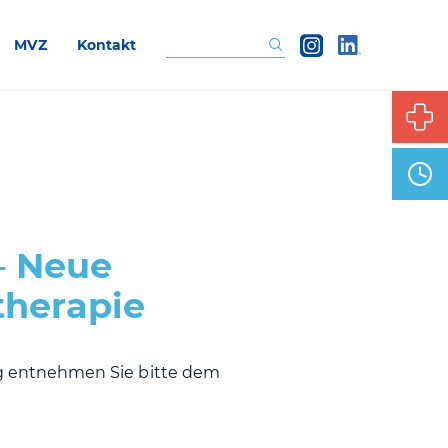
MVZ
Kontakt
Suchen
– Neue
therapie
 entnehmen Sie bitte dem