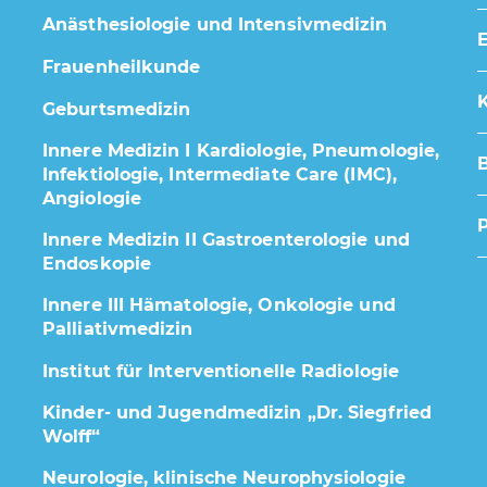
Anästhesiologie und Intensivmedizin
E
Frauenheilkunde
K
Geburtsmedizin
Innere Medizin I Kardiologie, Pneumologie,
Infektiologie, Intermediate Care (IMC),
Angiologie
Innere Medizin II Gastroenterologie und
Endoskopie
Innere III Hämatologie, Onkologie und
Palliativmedizin
Institut für Interventionelle Radiologie
Kinder- und Jugendmedizin „Dr. Siegfried
Wolff“
Neurologie, klinische Neurophysiologie