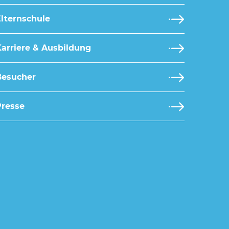
lternschule
arriere & Ausbildung
Besucher
Presse