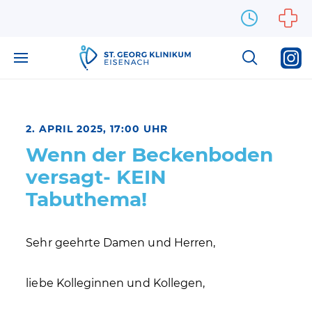
Zum Inhalt springen
2. APRIL 2025, 17:00 UHR
Wenn der Beckenboden
versagt- KEIN
Tabuthema!
Sehr geehrte Damen und Herren,
liebe Kolleginnen und Kollegen,