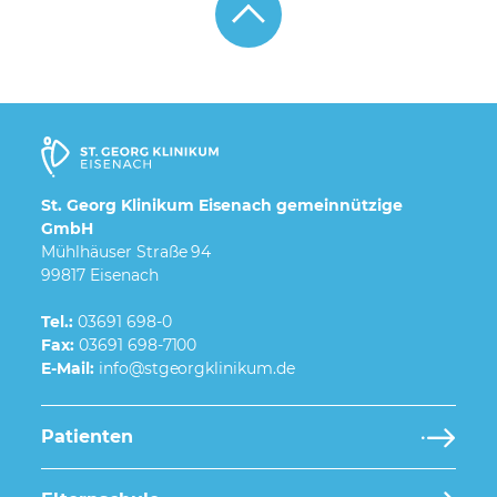
St. Georg Klinikum Eisenach gemeinnützige
GmbH
Mühlhäuser Straße 94
99817 Eisenach
Tel.:
03691 698-0
Fax:
03691 698-7100
E-Mail:
Patienten