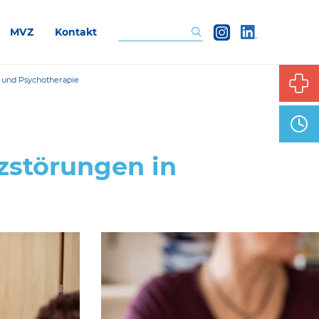
MVZ
Kontakt
Suchen
n und Psychotherapie
störungen in