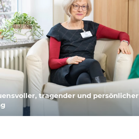
uensvoller, tragender und persönlicher
ng