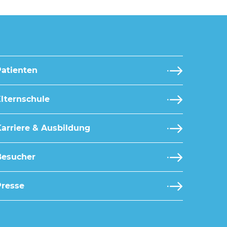
Patienten
lternschule
arriere & Ausbildung
Besucher
Presse