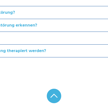
törung?
störung erkennen?
ng therapiert werden?