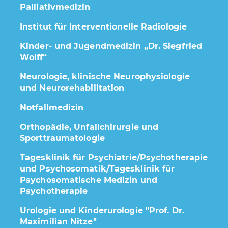
Palliativmedizin
Institut für Interventionelle Radiologie
Kinder- und Jugendmedizin „Dr. Siegfried
Wolff“
Neurologie, klinische Neurophysiologie
und Neurorehabilitation
Notfallmedizin
Orthopädie, Unfallchirurgie und
Sporttraumatologie
Tagesklinik für Psychiatrie/Psychotherapie
und Psychosomatik/Tagesklinik für
Psychosomatische Medizin und
Psychotherapie
Urologie und Kinderurologie "Prof. Dr.
Maximilian Nitze"