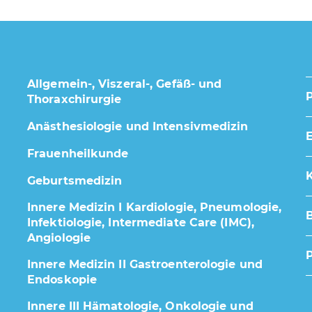
Allgemein-, Viszeral-, Gefäß- und
Thoraxchirurgie
Anästhesiologie und Intensivmedizin
E
Frauenheilkunde
K
Geburtsmedizin
Innere Medizin I Kardiologie, Pneumologie,
Infektiologie, Intermediate Care (IMC),
Angiologie
Innere Medizin II Gastroenterologie und
Endoskopie
Innere III Hämatologie, Onkologie und