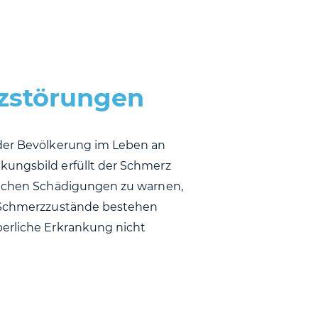
zstörungen
 der Bevölkerung im Leben an
kungsbild erfüllt der Schmerz
rlichen Schädigungen zu warnen,
ie Schmerzzustände bestehen
perliche Erkrankung nicht