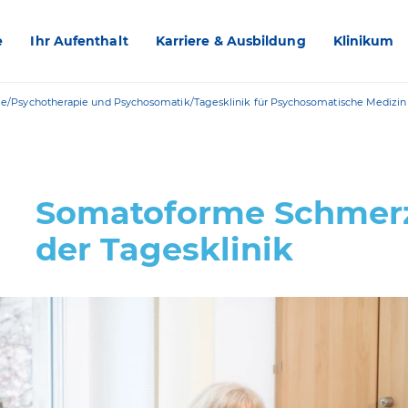
e
Ihr Aufenthalt
Karriere & Ausbildung
Klinikum
trie/Psychotherapie und Psychosomatik/Tagesklinik für Psychosomatische Medizi
Somatoforme Schmerz
der Tagesklinik