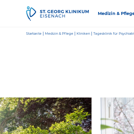
Zum Inhalt springen
Medizin & Pfleg
Startseite
Medizin & Pflege
Kliniken
Tagesklinik für Psychia