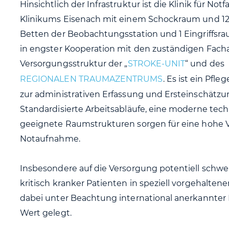
Hinsichtlich der Infrastruktur ist die Klinik für Not
Klinikums Eisenach mit einem Schockraum und 12 
Betten der Beobachtungsstation und 1 Eingriffsra
in engster Kooperation mit den zuständigen Fac
Versorgungsstruktur der „
STROKE-UNIT
“ und des
REGIONALEN TRAUMAZENTRUMS
. Es ist ein Pfl
zur administrativen Erfassung und Ersteinschätzung
Standardisierte Arbeitsabläufe, eine moderne tec
geeignete Raumstrukturen sorgen für eine hohe V
Notaufnahme.
Insbesondere auf die Versorgung potentiell schwe
kritisch kranker Patienten in speziell vorgehalte
dabei unter Beachtung international anerkannt
Wert gelegt.