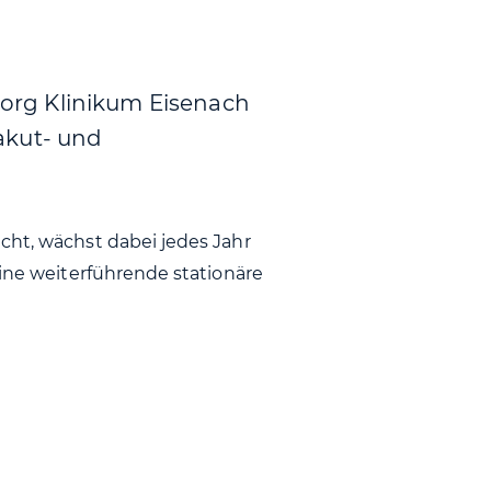
Georg Klinikum Eisenach
akut- und
cht, wächst dabei jedes Jahr
eine weiterführende stationäre