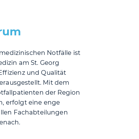
trum
edizinischen Notfälle ist
medizin am St. Georg
ffizienz und Qualität
rausgestellt. Mit dem
otfallpatienten der Region
, erfolgt eine enge
llen Fachabteilungen
senach.