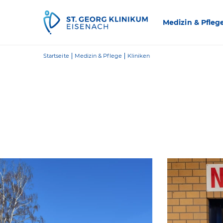
Zum Inhalt springen
Medizin & Pfleg
Startseite
Medizin & Pflege
Kliniken