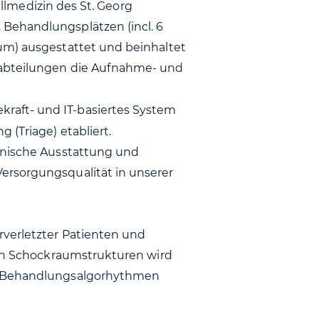
fallmedizin des St. Georg
Behandlungsplätzen (incl. 6
um) ausgestattet und beinhaltet
habteilungen die Aufnahme- und
egekraft- und IT-basiertes System
 (Triage) etabliert.
hnische Ausstattung und
ersorgungsqualität in unserer
rverletzter Patienten und
nen Schockraumstrukturen wird
er Behandlungsalgorhythmen