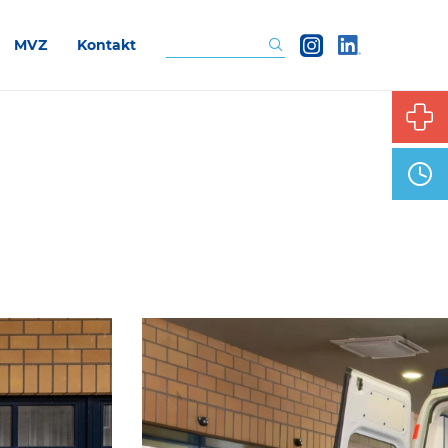
MVZ
Kontakt
Suchen
n