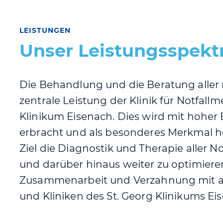
LEISTUNGEN
Unser Leistungsspek
Die Behandlung und die Beratung aller m
zentrale Leistung der Klinik für Notfall
Klinikum Eisenach. Dies wird mit hoher E
erbracht und als besonderes Merkmal he
Ziel die Diagnostik und Therapie aller N
und darüber hinaus weiter zu optimieren
Zusammenarbeit und Verzahnung mit a
und Kliniken des St. Georg Klinikums Ei