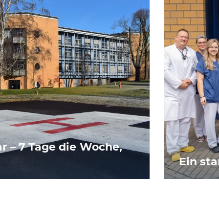
r – 7 Tage die Woche,
Ein st