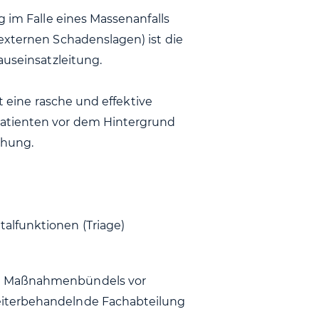
g im Falle eines Massenanfalls
externen Schadenslagen) ist die
auseinsatzleitung.
st eine rasche und effektive
atienten vor dem Hintergrund
chung.
alfunktionen (Triage)
nd Maßnahmenbündels vor
eiterbehandelnde Fachabteilung