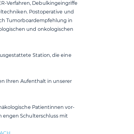
Verfahren, Debulkingeingriffe
eltechniken. Postoperative und
 nach Tumorboardempfehlung in
logischen und onkologischen
sgestattete Station, die eine
en Ihren Aufenthalt in unserer
näkologische Patientinnen vor-
m engen Schulterschluss mit
ACH.