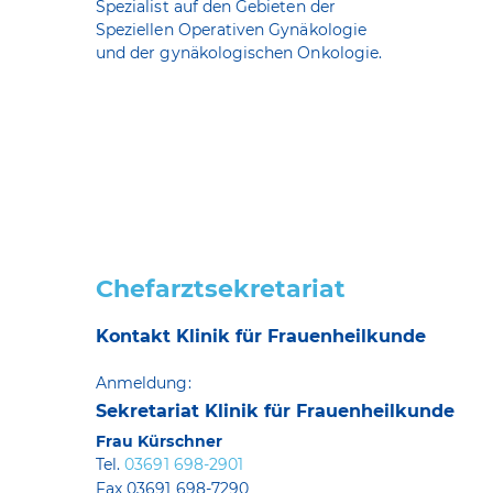
Spezialist auf den Gebieten der
Speziellen Operativen Gynäkologie
und der gynäkologischen Onkologie.
Chefarztsekretariat
Kontakt Klinik für Frauenheilkunde
Anmeldung:
Sekretariat Klinik für Frauenheilkunde
Frau Kürschner
Tel.
03691 698-2901
Fax 03691 698-7290