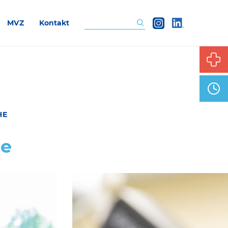
MVZ
Kontakt
Suchen
HE
de