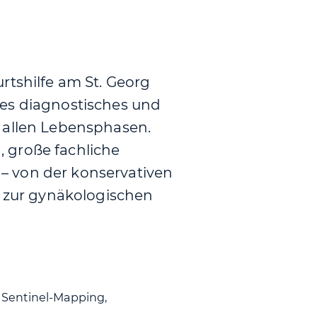
rtshilfe am St. Georg
des diagnostisches und
 allen Lebensphasen.
 große fachliche
– von der konservativen
s zur gynäkologischen
, Sentinel-Mapping,