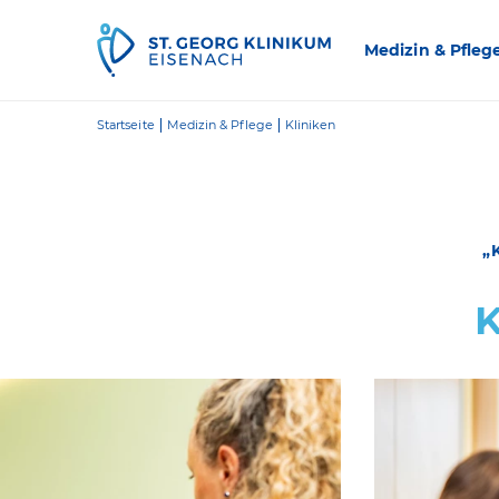
Zum Inhalt springen
Medizin & Pfleg
Startseite
Medizin & Pflege
Kliniken
„
K