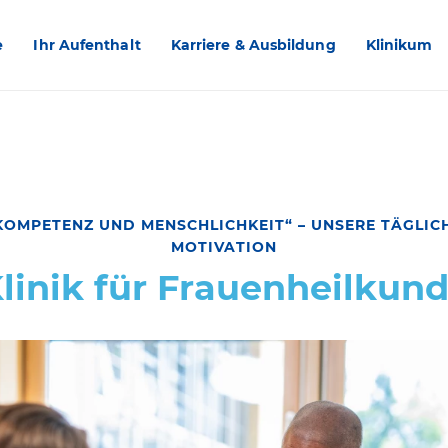
e
Ihr Aufenthalt
Karriere & Ausbildung
Klinikum
KOMPETENZ UND MENSCHLICHKEIT“ – UNSERE TÄGLIC
MOTIVATION
linik für Frauenheilkun