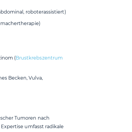
bdominal, roboterassistiert)
ttmachertherapie)
inom (
Brustkrebszentrum
es Becken, Vulva,
ischer Tumoren nach
Expertise umfasst radikale