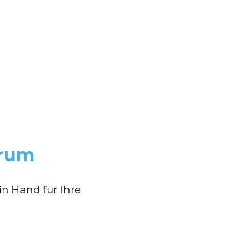
trum
n Hand für Ihre