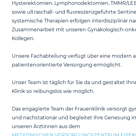
Hysterektomien, Lymphonodektomien, TMMR/LEER-
sowie ultraschall- und fluoreszenzgeführte Sentin
systemische Therapien erfolgen interdisziplinär
Zusammenarbeit mit unseren Gynäkologisch-onko
Kollegen.
Unsere Fachabteilung verfügt über eine modern au
patientenorientierte Versorgung ermöglicht.
Unser Team ist täglich für Sie da und gestaltet Ihn
Klinik so reibungslos wie möglich.
Das engagierte Team der Frauenklinik versorgt gy
und nachstationär und begleitet Ihre Genesung i
unseren Ärztinnen aus dem
MEDIZINISCHEN VERSORGUNGSZENTRUM EISEN