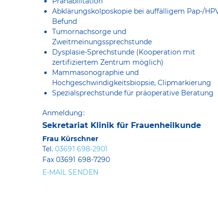
Prähabilitation
Abklärungskolposkopie bei auffälligem Pap-/HP
Befund
Tumornachsorge und
Zweitmeinungssprechstunde
Dysplasie-Sprechstunde (Kooperation mit
zertifiziertem Zentrum möglich)
Mammasonographie und
Hochgeschwindigkeitsbiopsie, Clipmarkierung
Spezialsprechstunde für präoperative Beratung
Anmeldung:
Sekretariat Klinik für Frauenheilkunde
Frau Kürschner
Tel.
03691 698-2901
Fax 03691 698-7290
E-MAIL SENDEN