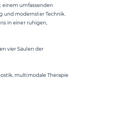
mit einem umfassenden
g und modernster Technik.
ns in einer ruhigen,
n vier Säulen der
ostik, multimodale Therapie