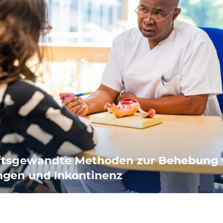
tsgewandte Methoden zur Behebung 
gen und Inkontinenz