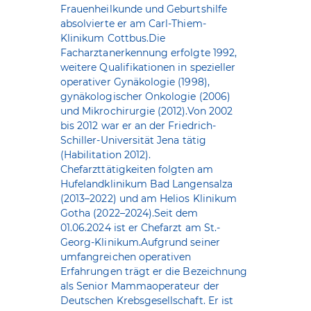
Frauenheilkunde und Geburtshilfe
absolvierte er am Carl-Thiem-
Klinikum Cottbus.Die
Facharztanerkennung erfolgte 1992,
weitere Qualifikationen in spezieller
operativer Gynäkologie (1998),
gynäkologischer Onkologie (2006)
und Mikrochirurgie (2012).Von 2002
bis 2012 war er an der Friedrich-
Schiller-Universität Jena tätig
(Habilitation 2012).
Chefarzttätigkeiten folgten am
Hufelandklinikum Bad Langensalza
(2013–2022) und am Helios Klinikum
Gotha (2022–2024).Seit dem
01.06.2024 ist er Chefarzt am St.-
Georg-Klinikum.Aufgrund seiner
umfangreichen operativen
Erfahrungen trägt er die Bezeichnung
als Senior Mammaoperateur der
Deutschen Krebsgesellschaft. Er ist