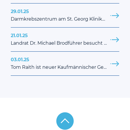
29.01.25
Darmkrebszentrum am St. Georg Klinikum Eisenach erfolgreich rezertifiziert
21.01.25
Landrat Dr. Michael Brodführer besucht das St. Georg Klinikum Eisenach
03.01.25
Tom Raith ist neuer Kaufmännischer Geschäftsführer am St. Georg Klinikum Eisenach