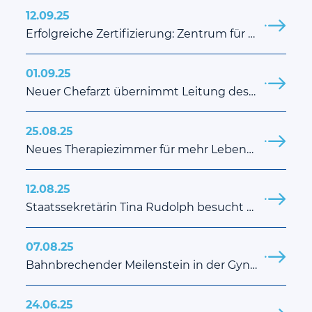
12.09.25
Erfolgreiche Zertifizierung: Zentrum für Hämatologische Neoplasien am St. Georg Klinikum Eisenach ausgezeichnet
01.09.25
Neuer Chefarzt übernimmt Leitung des Instituts für Interventionelle Radiologie
25.08.25
Neues Therapiezimmer für mehr Lebensqualität neurologischer Patienten
12.08.25
Staatssekretärin Tina Rudolph besucht das St. Georg Klinikum Eisenach
07.08.25
Bahnbrechender Meilenstein in der Gynäkologie am St. Georg Klinikum Eisenach
24.06.25