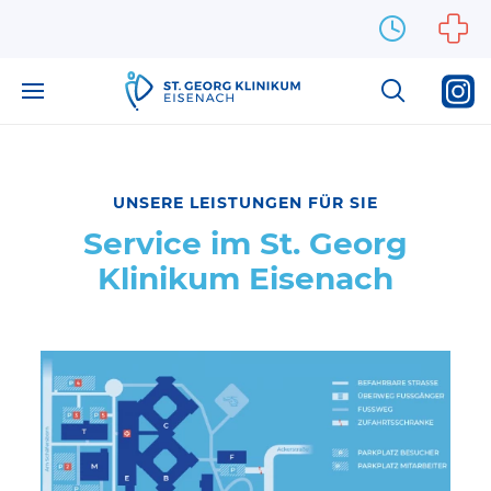
Zum Inhalt springen
UNSERE LEISTUNGEN FÜR SIE
Service im St. Georg
Klinikum Eisenach