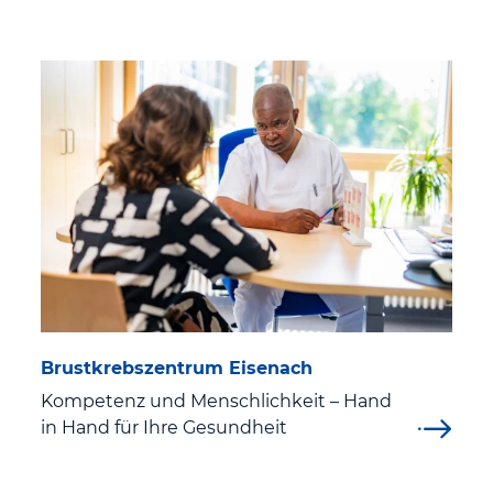
Geburt und Wochenbett
Wichtige organisatorische Dinge
Veranstaltungen für Eltern
Babygalerie
Elternschule
Karriere & Ausbildung
Brustkrebszentrum Eisenach
Aus- und Weiterbildung
Kompetenz und Menschlichkeit – Hand
in Hand für Ihre Gesundheit
Ausbildung und Studium im St. Georg Klinikum