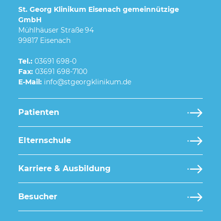
St. Georg Klinikum Eisenach gemeinnützige
GmbH
Mühlhäuser Straße 94
99817 Eisenach
Tel.:
03691 698-0
Fax:
03691 698-7100
E-Mail:
Patienten
Elternschule
Karriere & Ausbildung
Besucher