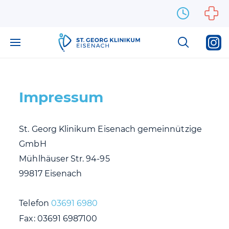
Zum Inhalt springen
Impressum
St. Georg Klinikum Eisenach gemeinnützige
GmbH
Mühlhäuser Str. 94-95
99817 Eisenach
Telefon
03691 6980
Fax: 03691 6987100