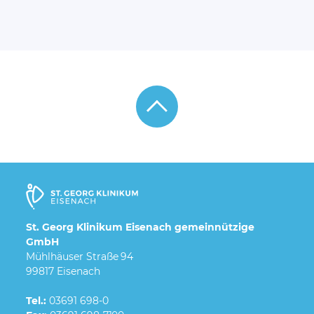
St. Georg Klinikum Eisenach gemeinnützige
GmbH
Mühlhäuser Straße 94
99817 Eisenach
Tel.:
03691 698-0