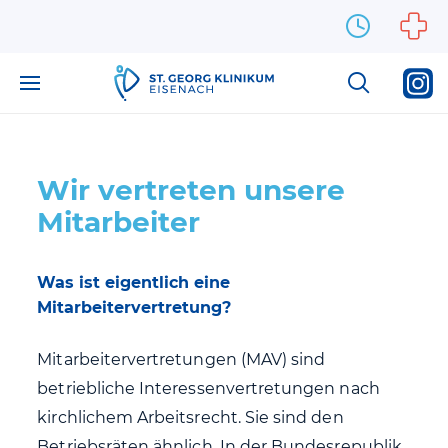
Zum Inhalt springen
Wir vertreten unsere
Mitarbeiter
Was ist eigentlich eine
Mitarbeitervertretung?
Mitarbeitervertretungen (MAV) sind
betriebliche Interessenvertretungen nach
kirchlichem Arbeitsrecht. Sie sind den
Betriebsräten ähnlich. In der Bundesrepublik