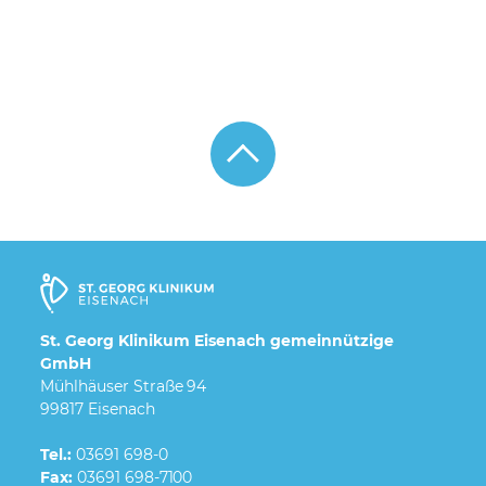
St. Georg Klinikum Eisenach gemeinnützige
GmbH
Mühlhäuser Straße 94
99817 Eisenach
Tel.:
03691 698-0
Fax:
03691 698-7100