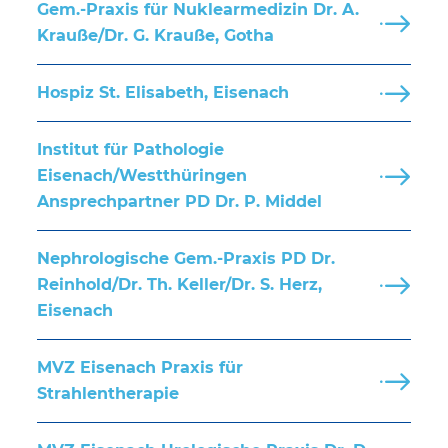
Gem.-Praxis für Nuklearmedizin Dr. A.
Krauße/Dr. G. Krauße, Gotha
Hospiz St. Elisabeth, Eisenach
Institut für Pathologie
Eisenach/Westthüringen
Ansprechpartner PD Dr. P. Middel
Nephrologische Gem.-Praxis PD Dr.
Reinhold/Dr. Th. Keller/Dr. S. Herz,
Eisenach
MVZ Eisenach Praxis für
Strahlentherapie