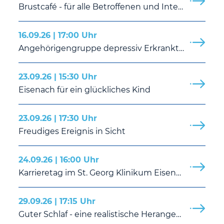
Brustcafé - für alle Betroffenen und Interessierten
16.09.26 | 17:00 Uhr
Angehörigengruppe depressiv Erkrankter
23.09.26 | 15:30 Uhr
Eisenach für ein glückliches Kind
23.09.26 | 17:30 Uhr
Freudiges Ereignis in Sicht
24.09.26 | 16:00 Uhr
Karrieretag im St. Georg Klinikum Eisenach – Entdecken. Erleben. Durchstarten.
29.09.26 | 17:15 Uhr
Guter Schlaf - eine realistische Herangehensweise an ein gutes Verhältnis zum Schlaf