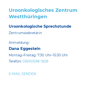
Uroonkologisches Zentrum
Westthüringen
Uroonkologische Sprechstunde
Zentrumssekretärin
Anmeldung:
Dana Eggestein
Montag–Freitag: 7:30 Uhr–15:30 Uhr
Telefon:
03691/698-1828
E-MAIL SENDEN