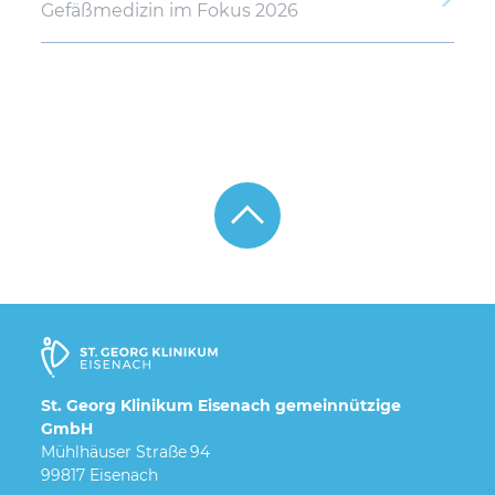
Gefäßmedizin im Fokus 2026
St. Georg Klinikum Eisenach gemeinnützige
GmbH
Mühlhäuser Straße 94
99817 Eisenach