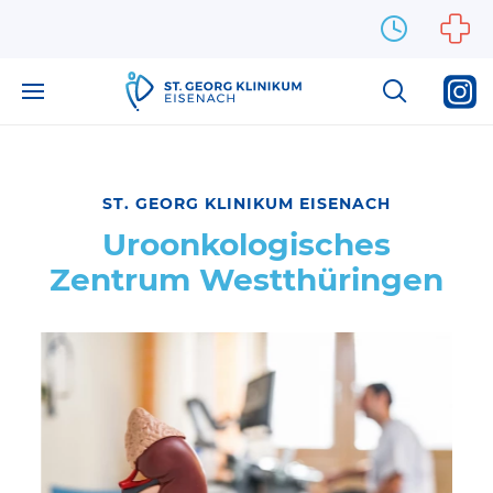
Zum Inhalt springen
ST. GEORG KLINIKUM EISENACH
Uroonkologisches
Zentrum Westthüringen