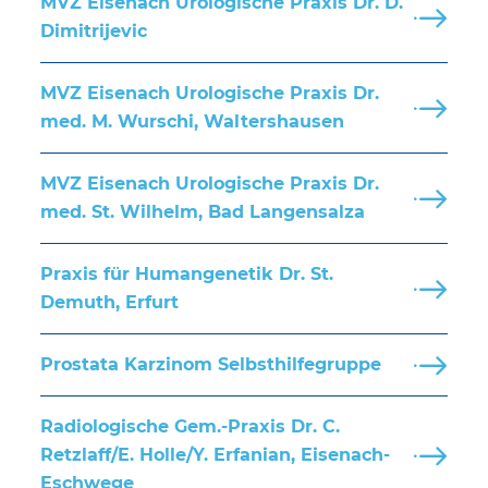
MVZ Eisenach Urologische Praxis Dr. D.
Dimitrijevic
MVZ Eisenach Urologische Praxis Dr.
med. M. Wurschi, Waltershausen
MVZ Eisenach Urologische Praxis Dr.
med. St. Wilhelm, Bad Langensalza
Praxis für Humangenetik Dr. St.
Demuth, Erfurt
Prostata Karzinom Selbsthilfegruppe
Radiologische Gem.-Praxis Dr. C.
Retzlaff/E. Holle/Y. Erfanian, Eisenach-
Eschwege