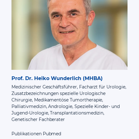
Prof. Dr. Heiko Wunderlich (MHBA)
Dr. 
Medizinischer Geschäftsführer, Facharzt für Urologie,
Facha
Zusatzbezeichnungen spezielle Urologische
Tumo
Chirurgie, Medikamentöse Tumortherapie,
Leit
Palliativmedizin, Andrologie, Spezielle Kinder- und
Gene
Jugend-Urologie, Transplantationsmedizin,
Genetischer Fachberater
Publikationen Pubmed