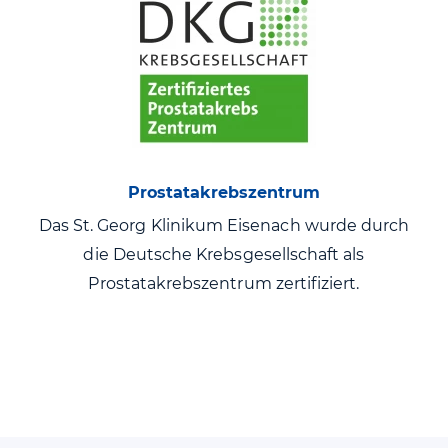
Prostatakrebszentrum
Das St. Georg Klinikum Eisenach wurde durch
Das 
die Deutsche Krebsgesellschaft als
Prostatakrebszentrum zertifiziert.