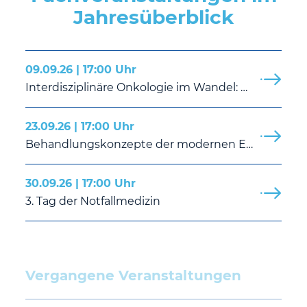
Jahresüberblick
09.09.26 | 17:00 Uhr
Interdisziplinäre Onkologie im Wandel: Von der Operation über die molekulare Diagnostik bis hin zur Präzisionstumortherapie
23.09.26 | 17:00 Uhr
Behandlungskonzepte der modernen Endoprothetik „Das Kniegelenk“
30.09.26 | 17:00 Uhr
3. Tag der Notfallmedizin
Vergangene Veranstaltungen