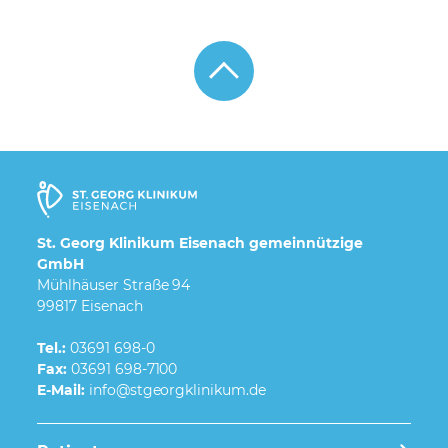
St. Georg Klinikum Eisenach gemeinnützige
GmbH
Mühlhäuser Straße 94
99817 Eisenach
Tel.:
03691 698-0
Fax:
03691 698-7100
E-Mail: