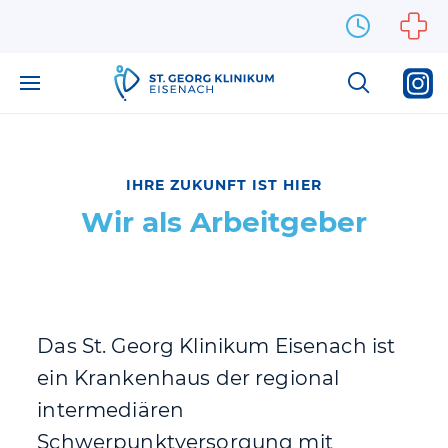
Zum Inhalt springen
IHRE ZUKUNFT IST HIER
Wir als Arbeitgeber
Das St. Georg Klinikum Eisenach ist
ein Krankenhaus der regional
intermediären
Schwerpunktversorgung mit