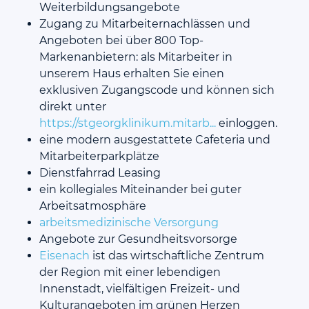
Weiterbildungsangebote
Zugang zu Mitarbeiternachlässen und
Angeboten bei über 800 Top-
Markenanbietern: als Mitarbeiter in
unserem Haus erhalten Sie einen
exklusiven Zugangscode und können sich
direkt unter
https://stgeorgklinikum.mitarb...
einloggen.
eine modern ausgestattete Cafeteria und
Mitarbeiterparkplätze
Dienstfahrrad Leasing
ein kollegiales Miteinander bei guter
Arbeitsatmosphäre
arbeitsmedizinische Versorgung
Angebote zur Gesundheitsvorsorge
Eisenach
ist das wirtschaftliche Zentrum
der Region mit einer lebendigen
Innenstadt, vielfältigen Freizeit- und
Kulturangeboten im grünen Herzen