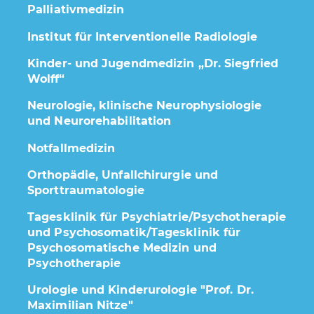
Palliativmedizin
Institut für Interventionelle Radiologie
Kinder- und Jugendmedizin „Dr. Siegfried
Wolff“
Neurologie, klinische Neurophysiologie
und Neurorehabilitation
Notfallmedizin
Orthopädie, Unfallchirurgie und
Sporttraumatologie
Tagesklinik für Psychiatrie/Psychotherapie
und Psychosomatik/Tagesklinik für
Psychosomatische Medizin und
Psychotherapie
Urologie und Kinderurologie "Prof. Dr.
Maximilian Nitze"