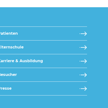
Patienten
lternschule
arriere & Ausbildung
Besucher
Presse