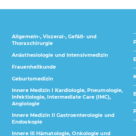
Allgemein-, Viszeral-, Gefäß- und
Thoraxchirurgie
Anästhesiologie und Intensivmedizin
E
Frauenheilkunde
K
Geburtsmedizin
Innere Medizin I Kardiologie, Pneumologie,
Infektiologie, Intermediate Care (IMC),
Angiologie
Innere Medizin II Gastroenterologie und
Endoskopie
Innere III Hämatologie, Onkologie und