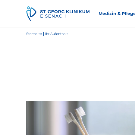
Zum Inhalt springen
Medizin & Pfleg
Startseite
Ihr Aufenthalt