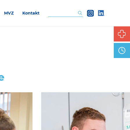
MVZ
Kontakt
Suchen
e