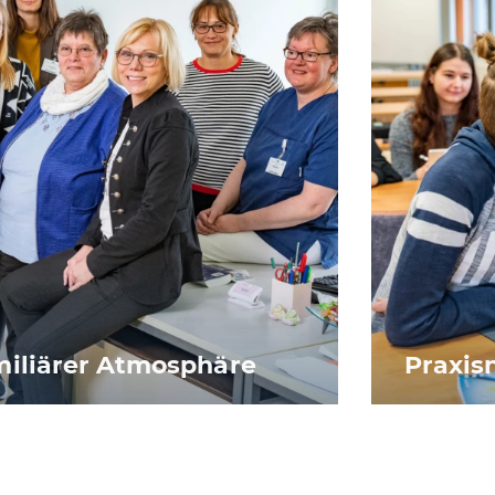
iliärer Atmosphäre
Praxis