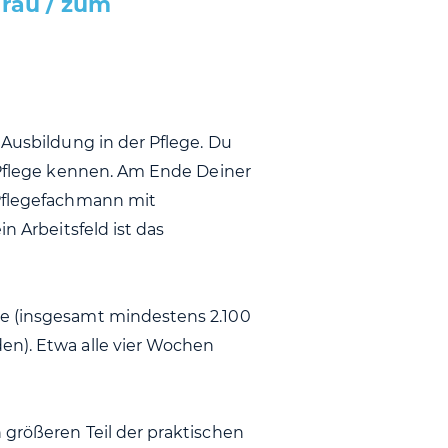
frau / zum
 Ausbildung in der Pflege. Du
r Pflege kennen. Am Ende Deiner
 Pflegefachmann mit
n Arbeitsfeld ist das
ke (insgesamt mindestens 2.100
en). Etwa alle vier Wochen
 größeren Teil der praktischen