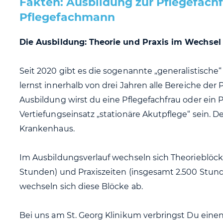
Fakten: Ausbildung zur Pflegefach
Pflegefachmann
Die Ausbildung: Theorie und Praxis im Wechsel
Seit 2020 gibt es die sogenannte „generalistische“
lernst innerhalb von drei Jahren alle Bereiche de
Ausbildung wirst du eine Pflegefachfrau oder ein
Vertiefungseinsatz „stationäre Akutpflege“ sein. Dei
Krankenhaus.
Im Ausbildungsverlauf wechseln sich Theorieblöc
Stunden) und Praxiszeiten (insgesamt 2.500 Stund
wechseln sich diese Blöcke ab.
Bei uns am St. Georg Klinikum verbringst Du einen