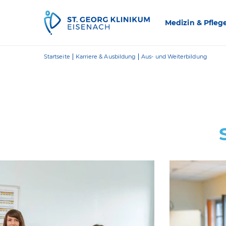
Zum Inhalt springen
Medizin & Pfleg
Startseite
Karriere & Ausbildung
Aus- und Weiterbildung