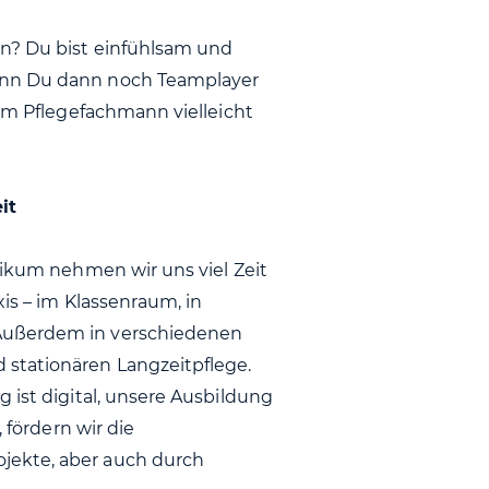
en? Du bist einfühlsam und
enn Du dann noch Teamplayer
zum Pflegefachmann vielleicht
it
nikum nehmen wir uns viel Zeit
xis – im Klassenraum, in
Außerdem in verschiedenen
 stationären Langzeitpflege.
 ist digital, unsere Ausbildung
 fördern wir die
jekte, aber auch durch