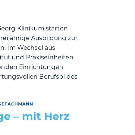
 Georg Klinikum starten
reijährige Ausbildung zur
n. Im Wechsel aus
itut und Praxiseinheiten
renden Einrichtungen
ortungsvollen Berufsbildes
EGEFACHMANN
ge – mit Herz