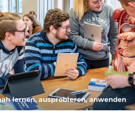
nah lernen, ausprobieren, anwenden