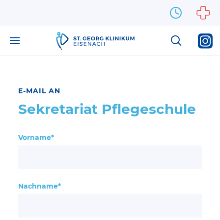
Zum Inhalt springen
E-MAIL AN
Sekretariat Pflegeschule
Vorname*
Nachname*