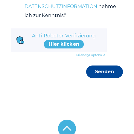
DATENSCHUTZINFORMATION
nehme
ich zur Kenntnis.*
Anti-Roboter-Verifizierung
Hier klicken
Friendly
Captcha ⇗