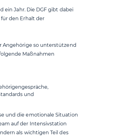
d ein Jahr. Die DGF gibt dabei
für den Erhalt der
ür Angehörige so unterstützend
m folgende Maßnahmen
gehörigengespräche,
Standards und
e und die emotionale Situation
eam auf der Intensivstation
ndern als wichtigen Teil des