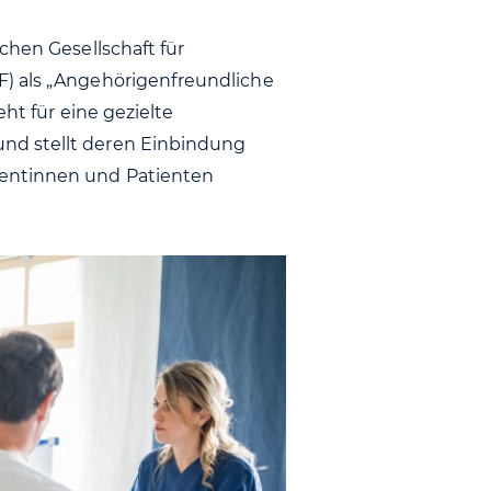
chen Gesellschaft für
F) als „Angehörigenfreundliche
eht für eine gezielte
nd stellt deren Einbindung
ientinnen und Patienten