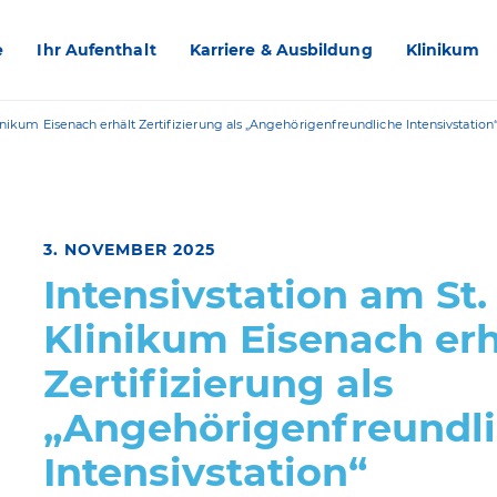
e
Ihr Aufenthalt
Karriere & Ausbildung
Klinikum
inikum Eisenach erhält Zertifizierung als „Angehörigenfreundliche Intensivstation
3. NOVEMBER 2025
Intensivstation am St
Klinikum Eisenach erh
Zertifizierung als
„Angehörigenfreundl
Intensivstation“