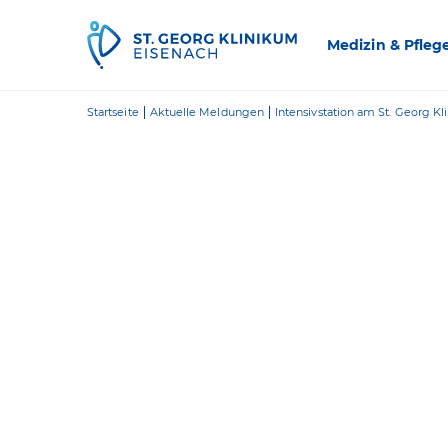
Zum Inhalt springen
Medizin & Pfleg
Startseite
Aktuelle Meldungen
Intensivstation am St. Georg Kl