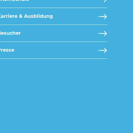
arriere & Ausbildung
Besucher
Presse