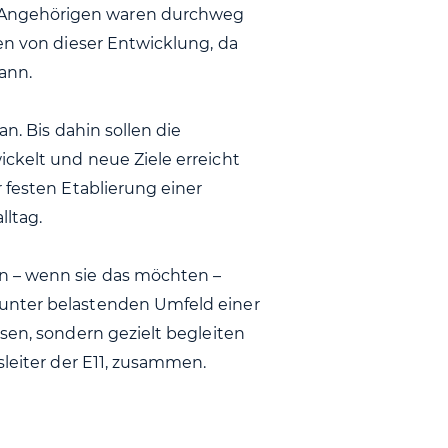
 Angehörigen waren durchweg
ren von dieser Entwicklung, da
ann.
an. Bis dahin sollen die
ckelt und neue Ziele erreicht
 festen Etablierung einer
ltag.
 – wenn sie das möchten –
unter belastenden Umfeld einer
sen, sondern gezielt begleiten
sleiter der E11, zusammen.