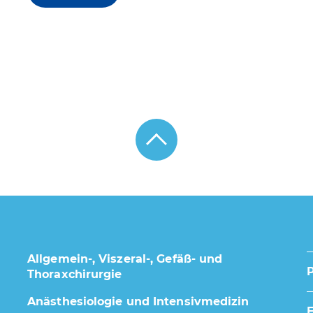
Allgemein-, Viszeral-, Gefäß- und
Thoraxchirurgie
Anästhesiologie und Intensivmedizin
E