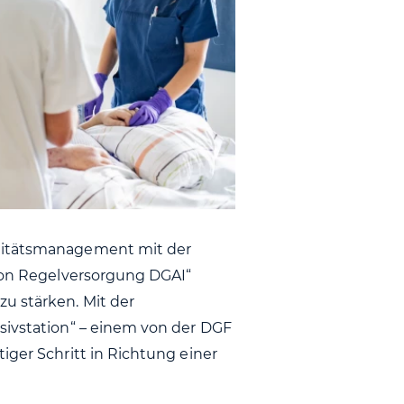
alitätsmanagement mit der
tion Regelversorgung DGAI“
u stärken. Mit der
sivstation“ – einem von der DGF
iger Schritt in Richtung einer