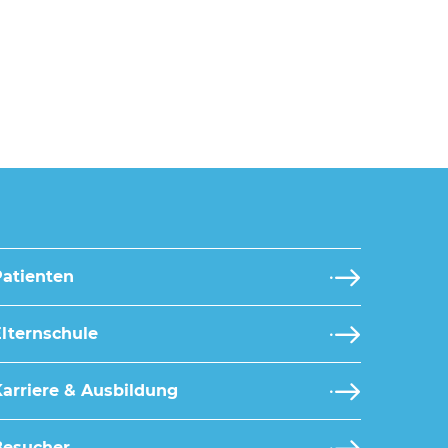
Patienten
lternschule
arriere & Ausbildung
Besucher