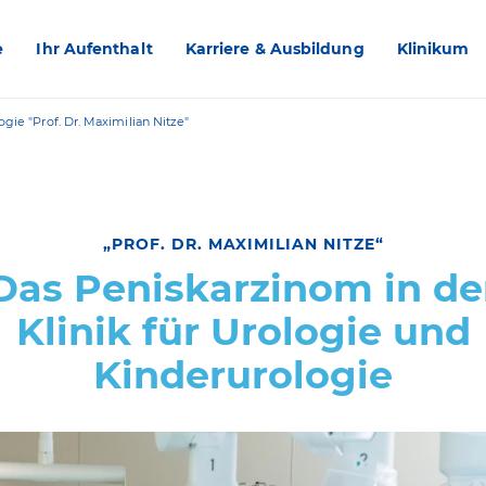
e
Ihr Aufenthalt
Karriere & Ausbildung
Klinikum
gie "Prof. Dr. Maximilian Nitze"
„PROF. DR. MAXIMILIAN NITZE“
Das Peniskarzinom in de
Klinik für Urologie und
Kinderurologie