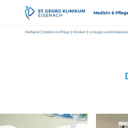
Zum Inhalt springen
Medizin & Pfleg
Startseite
Medizin & Pflege
Kliniken
Urologie und Kinderurolo