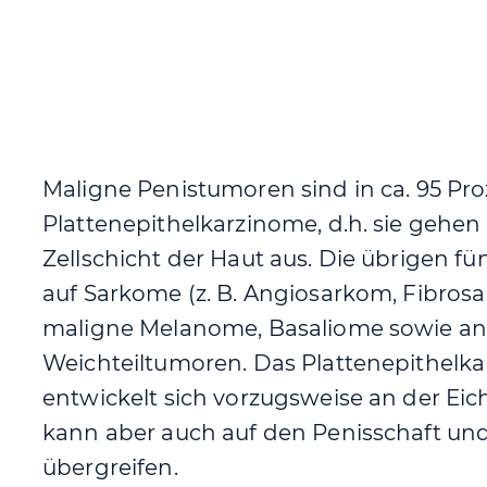
Maligne Penistumoren sind in ca. 95 Pro
Plattenepithelkarzinome, d.h. sie gehen
Zellschicht der Haut aus. Die übrigen fün
auf Sarkome (z. B. Angiosarkom, Fibros
maligne Melanome, Basaliome sowie an
Weichteiltumoren. Das Plattenepithelk
entwickelt sich vorzugsweise an der Eic
kann aber auch auf den Penisschaft un
übergreifen.