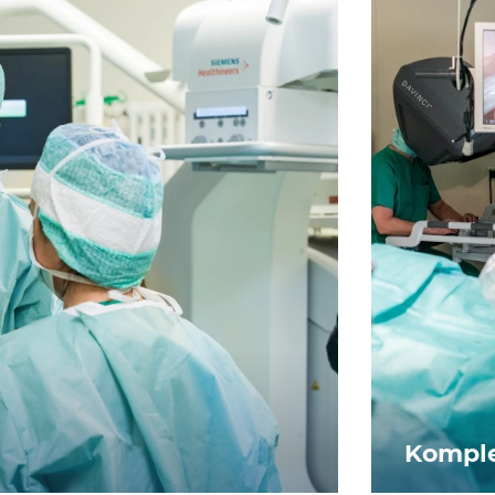
Komple