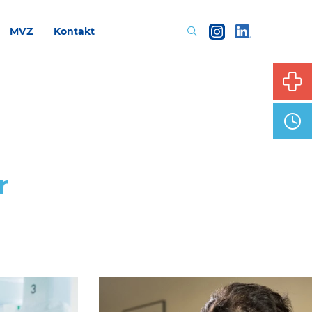
MVZ
Kontakt
Suchen
r