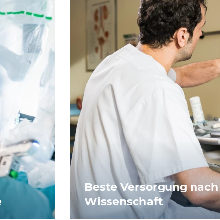
Beste Versorgung nach
e
Wissenschaft