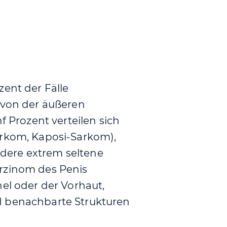
zent der Fälle
 von der äußeren
f Prozent verteilen sich
arkom, Kaposi-Sarkom),
dere extrem seltene
arzinom des Penis
hel oder der Vorhaut,
d benachbarte Strukturen