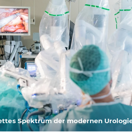
ttes Spektrum der modernen Urologi