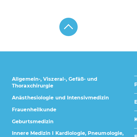
Allgemein-, Viszeral-, Gefäß- und
Thoraxchirurgie
Anästhesiologie und Intensivmedizin
E
Frauenheilkunde
K
Geburtsmedizin
Innere Medizin I Kardiologie, Pneumologie,