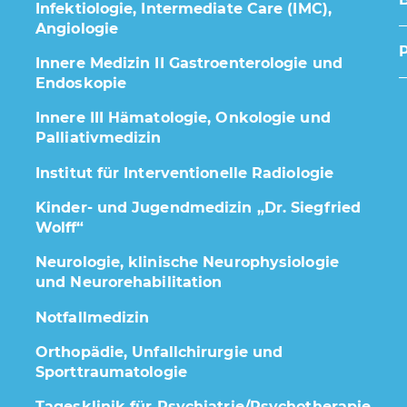
Infektiologie, Intermediate Care (IMC),
Angiologie
Innere Medizin II Gastroenterologie und
Endoskopie
Innere III Hämatologie, Onkologie und
Palliativmedizin
Institut für Interventionelle Radiologie
Kinder- und Jugendmedizin „Dr. Siegfried
Wolff“
Neurologie, klinische Neurophysiologie
und Neurorehabilitation
Notfallmedizin
Orthopädie, Unfallchirurgie und
Sporttraumatologie
Tagesklinik für Psychiatrie/Psychotherapie