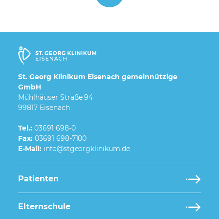
St. Georg Klinikum Eisenach gemeinnützige
GmbH
Mühlhäuser Straße 94
99817 Eisenach
Tel.:
03691 698-0
Fax:
03691 698-7100
E-Mail:
Patienten
Elternschule