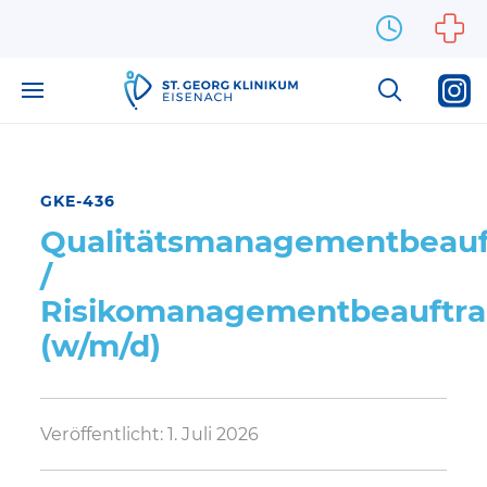
Zum Inhalt springen
GKE-436
Qualitätsmanagementbeauf
/
Risikomanagementbeauftra
(w/m/d)
Veröffentlicht:
1. Juli 2026