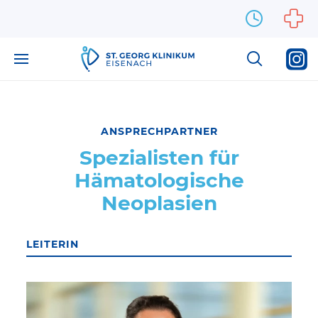
Zum Inhalt springen
ANSPRECHPARTNER
Spezialisten für
Hämatologische
Neoplasien
LEITERIN