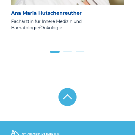
Ana Maria Hutschenreuther
Fachärztin für Innere Medizin und
F
Hämatologie/Onkologie