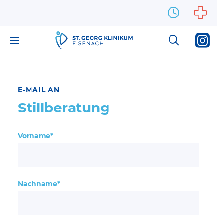
Zum Inhalt springen
E-MAIL AN
Stillberatung
Vorname*
Nachname*