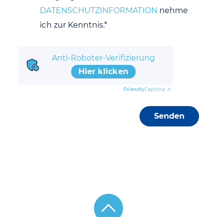
DATENSCHUTZINFORMATION
nehme
ich zur Kenntnis.*
Anti-Roboter-Verifizierung
Hier klicken
Friendly
Captcha ⇗