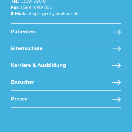
Tel.:
03691 698-0
Fax:
03691 698-7100
E-Mail:
Patienten
Elternschule
Karriere & Ausbildung
Besucher
Presse