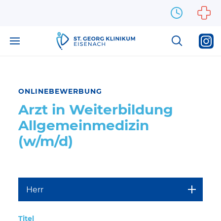
Zum Inhalt springen
ONLINEBEWERBUNG
Arzt in Weiterbildung
Allgemeinmedizin
(w/m/d)
Titel