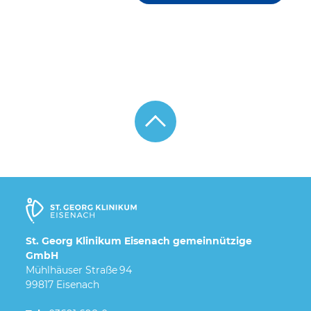
St. Georg Klinikum Eisenach gemeinnützige
GmbH
Mühlhäuser Straße 94
99817 Eisenach