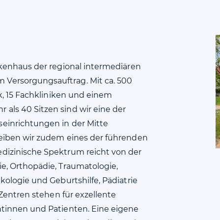
nkenhaus der regional intermediären
Versorgungsauftrag. Mit ca. 500
ik, 15 Fachkliniken und einem
als 40 Sitzen sind wir eine der
einrichtungen in der Mitte
reiben wir zudem eines der führenden
dizinische Spektrum reicht von der
e, Orthopädie, Traumatologie,
kologie und Geburtshilfe, Pädiatrie
 Zentren stehen für exzellente
ntinnen und Patienten. Eine eigene