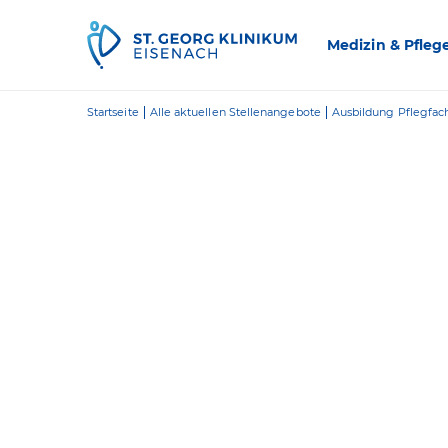
Zum Inhalt springen
Medizin & Pfleg
Startseite
Alle aktuellen Stellenangebote
Ausbildung Pflegfac