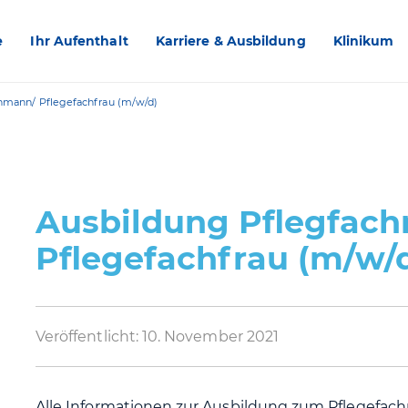
e
Ihr Aufenthalt
Karriere & Ausbildung
Klinikum
hmann/ Pflegefachfrau (m/w/d)
Ausbildung Pflegfac
Pflegefachfrau (m/w/
Veröffentlicht:
10. November 2021
Alle Informationen zur Ausbildung zum Pflegefac