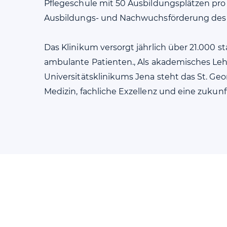
Pflegeschule mit 50 Ausbildungsplätzen pro 
Ausbildungs- und Nachwuchsförderung des
Das Klinikum versorgt jährlich über 21.000 s
ambulante Patienten., Als akademisches Le
Universitätsklinikums Jena steht das St. Ge
Medizin, fachliche Exzellenz und eine zukun