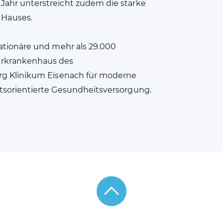
Jahr unterstreicht zudem die starke
 Hauses.
tationäre und mehr als 29.000
hrkrankenhaus des
org Klinikum Eisenach für moderne
ftsorientierte Gesundheitsversorgung.