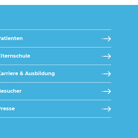
Patienten
lternschule
arriere & Ausbildung
Besucher
Presse