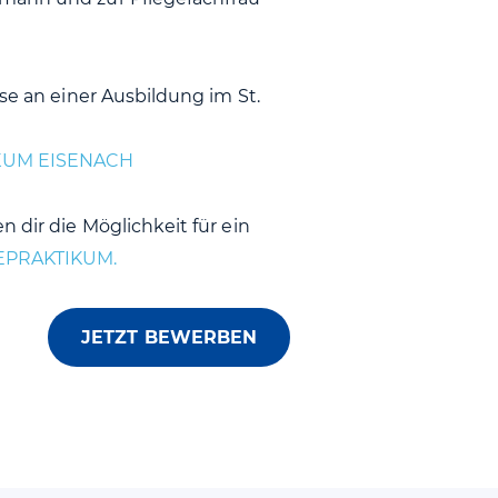
sse an einer Ausbildung im St.
IKUM EISENACH
 dir die Möglichkeit für ein
GEPRAKTIKUM.
JETZT BEWERBEN