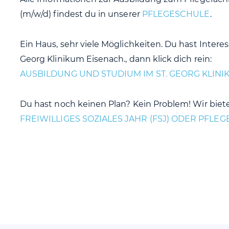
(m/w/d) findest du in unserer
PFLEGESCHULE
.
Ein Haus, sehr viele Möglichkeiten. Du hast Intere
Georg Klinikum Eisenach., dann klick dich rein:
AUSBILDUNG UND STUDIUM IM ST. GEORG KLIN
Du hast noch keinen Plan? Kein Problem! Wir bieten
FREIWILLIGES SOZIALES JAHR (FSJ) ODER PFLE