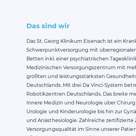
Das sind wir
Das St. Georg Klinikum Eisenach ist ein Kra
Schwerpunktversorgung mit überregionalem 
Betten inkl. einer psychiatrischen Tagesklin
Medizinischen Versorgungszentrum mit mehr 
größten und leistungsstärksten Gesundheits
Deutschlands. Mit drei Da Vinci-System bet
Robotikzentren Deutschlands. Das breite me
Innere Medizin und Neurologie über Chirurgi
Urologie und Kinderurologie bis hin zur Gynä
und Anästhesiologie. Zahlreiche zertifizierte
Versorgungsqualität im Sinne unserer Patie