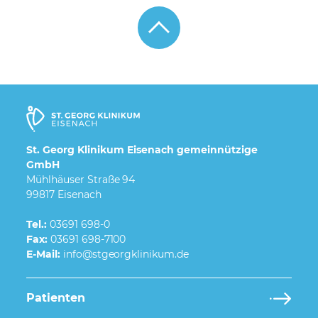
St. Georg Klinikum Eisenach gemeinnützige
GmbH
Mühlhäuser Straße 94
99817 Eisenach
Tel.:
03691 698-0
Fax:
03691 698-7100
E-Mail:
Patienten