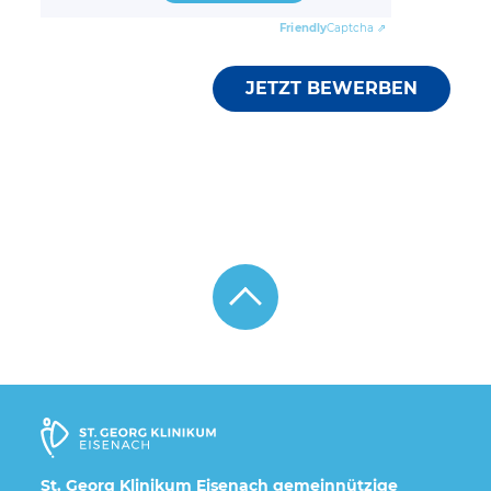
Friendly
Captcha ⇗
St. Georg Klinikum Eisenach gemeinnützige