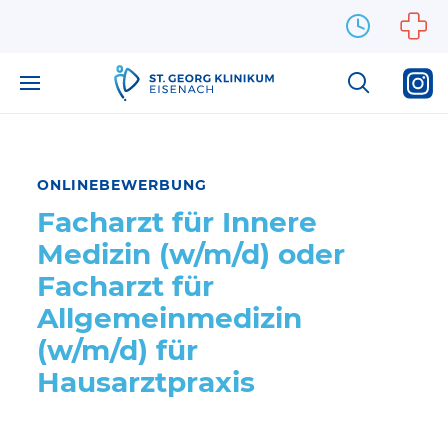
Zum Inhalt springen
ONLINEBEWERBUNG
Facharzt für Innere
Medizin (w/m/d) oder
Facharzt für
Allgemeinmedizin
(w/m/d) für
Hausarztpraxis