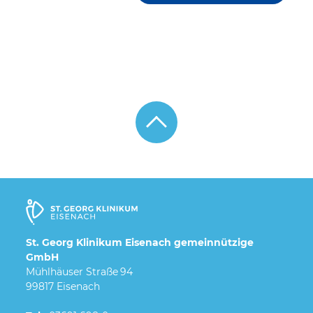
St. Georg Klinikum Eisenach gemeinnützige
GmbH
Mühlhäuser Straße 94
99817 Eisenach