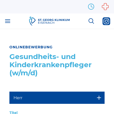
Zum Inhalt springen
ONLINEBEWERBUNG
Gesundheits- und
Kinderkrankenpfleger
(w/m/d)
Titel