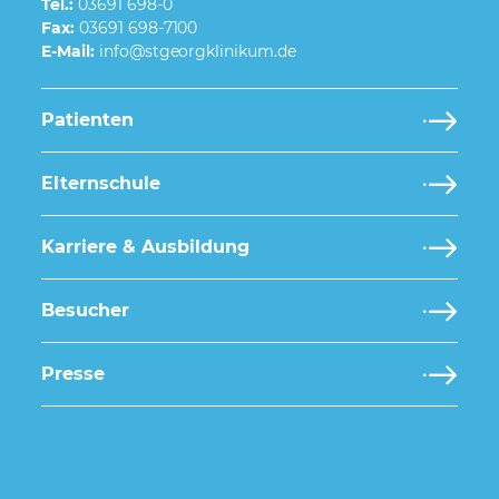
Tel.:
03691 698-0
Fax:
03691 698-7100
E-Mail:
Patienten
Elternschule
Karriere & Ausbildung
Besucher
Presse