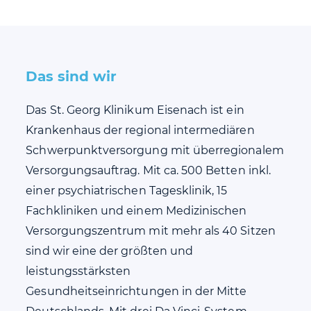
Das sind wir
Das St. Georg Klinikum Eisenach ist ein
Krankenhaus der regional intermediären
Schwerpunktversorgung mit überregionalem
Versorgungsauftrag. Mit ca. 500 Betten inkl.
einer psychiatrischen Tagesklinik, 15
Fachkliniken und einem Medizinischen
Versorgungszentrum mit mehr als 40 Sitzen
sind wir eine der größten und
leistungsstärksten
Gesundheitseinrichtungen in der Mitte