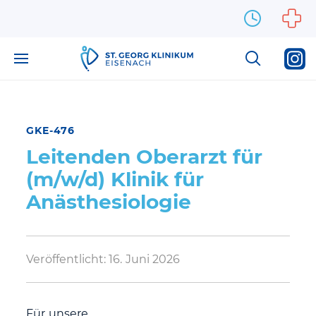
Zum Inhalt springen
GKE-476
Leitenden Oberarzt für
(m/w/d) Klinik für
Anästhesiologie
Veröffentlicht:
16. Juni 2026
Für unsere