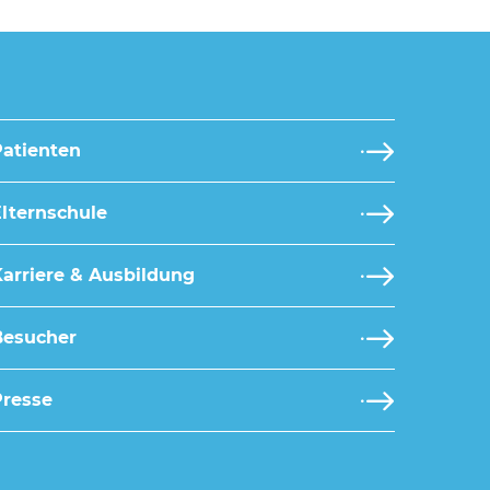
Patienten
lternschule
arriere & Ausbildung
Besucher
Presse