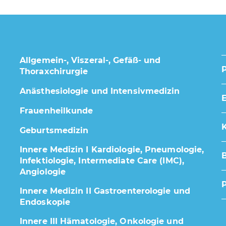
Allgemein-, Viszeral-, Gefäß- und
Thoraxchirurgie
Anästhesiologie und Intensivmedizin
E
Frauenheilkunde
K
Geburtsmedizin
Innere Medizin I Kardiologie, Pneumologie,
Infektiologie, Intermediate Care (IMC),
Angiologie
Innere Medizin II Gastroenterologie und
Endoskopie
Innere III Hämatologie, Onkologie und