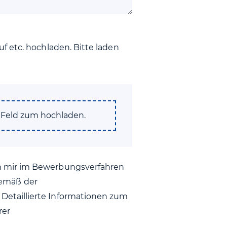
f etc. hochladen. Bitte laden
s Feld zum hochladen.
on mir im Bewerbungsverfahren
emäß der
Detaillierte Informationen zum
rer