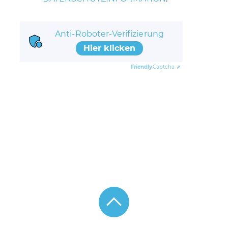
Anti-Roboter-Verifizierung
Hier klicken
Friendly
Captcha ⇗