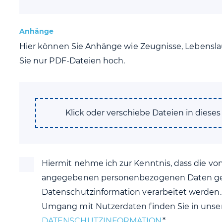
Anhänge
Hier können Sie Anhänge wie Zeugnisse, Lebenslau
Sie nur PDF-Dateien hoch.
Klick oder verschiebe Dateien in diese
Hiermit nehme ich zur Kenntnis, dass die v
angegebenen personenbezogenen Daten g
Datenschutzinformation verarbeitet werden. 
Umgang mit Nutzerdaten finden Sie in unse
DATENSCHUTZINFORMATION
.*