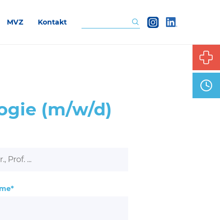
MVZ
Kontakt
Suchen
ogie (m/w/d)
me*