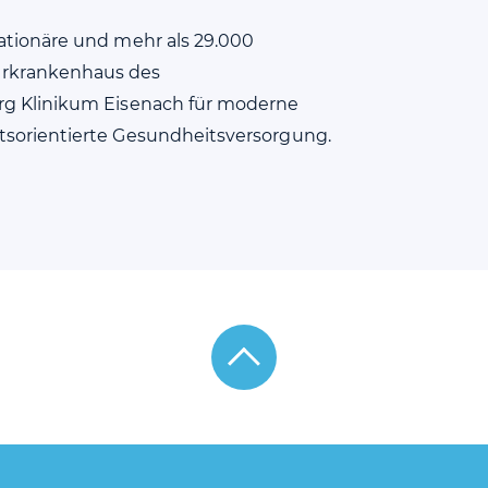
tationäre und mehr als 29.000
hrkrankenhaus des
org Klinikum Eisenach für moderne
ftsorientierte Gesundheitsversorgung.