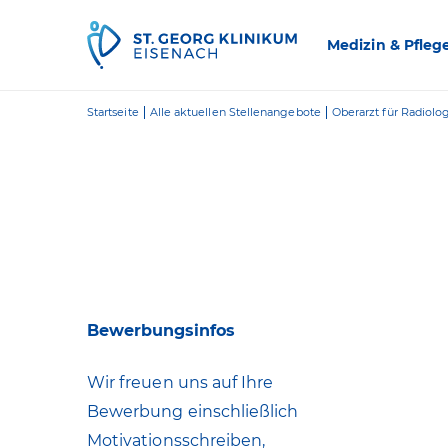
Zum Inhalt springen
Medizin & Pfleg
Startseite
Alle aktuellen Stellenangebote
Oberarzt für Radiolo
Bewerbungsinfos
Wir freuen uns auf Ihre
Bewerbung einschließlich
Motivationsschreiben,