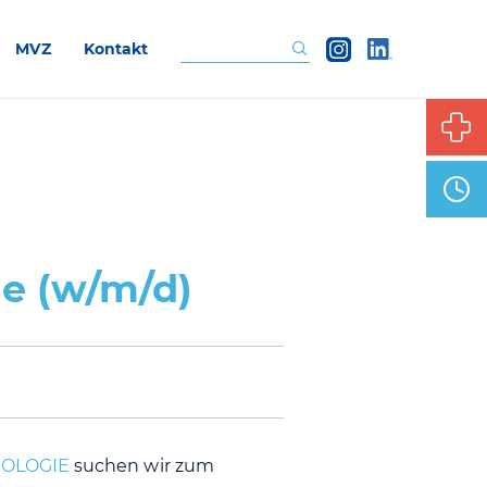
MVZ
Kontakt
Suchen
ie (w/m/d)
IOLOGIE
suchen wir zum