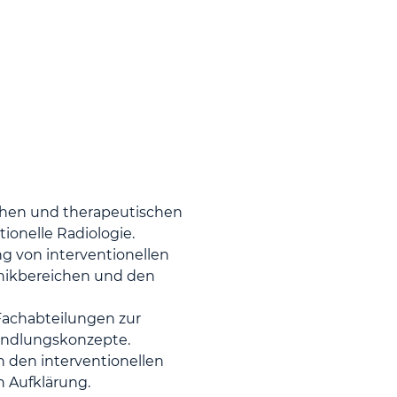
hen und therapeutischen
ionelle Radiologie.
g von interventionellen
inikbereichen und den
Fachabteilungen zur
andlungskonzepte.
 den interventionellen
n Aufklärung.