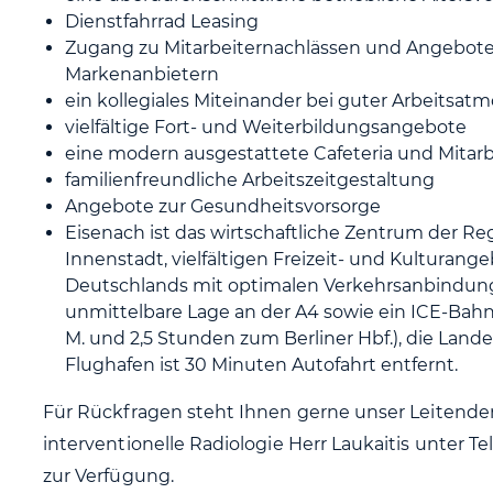
Dienstfahrrad Leasing
Zugang zu Mitarbeiternachlässen und Angebote
Markenanbietern
ein kollegiales Miteinander bei guter Arbeitsat
vielfältige Fort- und Weiterbildungsangebote
eine modern ausgestattete Cafeteria und Mitarb
familienfreundliche Arbeitszeitgestaltung
Angebote zur Gesundheitsvorsorge
Eisenach ist das wirtschaftliche Zentrum der Re
Innenstadt, vielfältigen Freizeit- und Kulturan
Deutschlands mit optimalen Verkehrsanbindung
unmittelbare Lage an der A4 sowie ein ICE-Bahn
M. und 2,5 Stunden zum Berliner Hbf.), die Land
Flughafen ist 30 Minuten Autofahrt entfernt.
Für Rückfragen steht Ihnen gerne unser Leitender 
interventionelle Radiologie Herr Laukaitis unter
zur Verfügung.