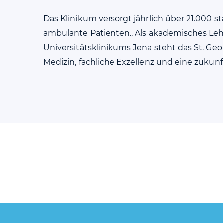
Das Klinikum versorgt jährlich über 21.000 s
ambulante Patienten., Als akademisches Le
Universitätsklinikums Jena steht das St. Ge
Medizin, fachliche Exzellenz und eine zukun