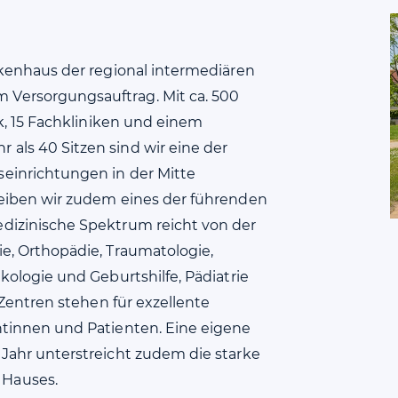
nkenhaus der regional intermediären
Versorgungsauftrag. Mit ca. 500
ik, 15 Fachkliniken und einem
als 40 Sitzen sind wir eine der
einrichtungen in der Mitte
reiben wir zudem eines der führenden
dizinische Spektrum reicht von der
e, Orthopädie, Traumatologie,
kologie und Geburtshilfe, Pädiatrie
 Zentren stehen für exzellente
ntinnen und Patienten. Eine eigene
Jahr unterstreicht zudem die starke
 Hauses.