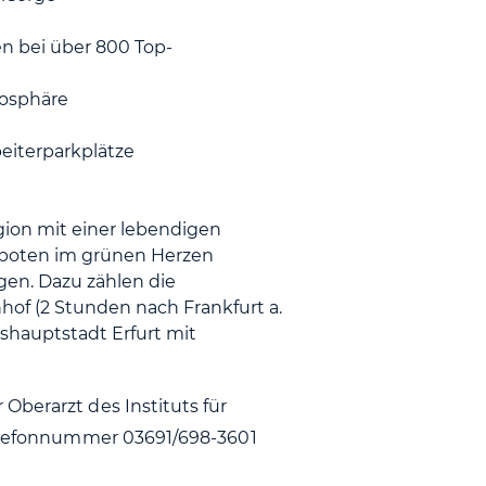
n bei über 800 Top-
mosphäre
eiterparkplätze
gion mit einer lebendigen
geboten im grünen Herzen
en. Dazu zählen die
hof (2 Stunden nach Frankfurt a.
eshauptstadt Erfurt mit
Oberarzt des Instituts für
 Telefonnummer 03691/698-3601