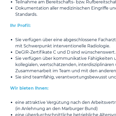
Teilnahme am Bereitschafts- bzw. Rufbereitschaf
Dokumentation aller medizinischen Eingriffe 
Standards.
Ihr Profil:
Sie verfügen über eine abgeschlossene Facharzt
mit Schwerpunkt interventionelle Radiologie.
DeGIR-Zertifikate C und D sind wünschenswert.
Sie verfügen über kommunikative Fähigkeiten un
kollegialen, wertschätzenden, interdisziplinären
Zusammenarbeit im Team und mit den anderen
Sie sind teamfähig, verantwortungsbewusst un
Wir bieten Ihnen:
eine attraktive Vergütung nach den Arbeitsvertra
(in Anlehnung an den Marburger Bund)
eine überdurchschnittliche betriebliche Altersv