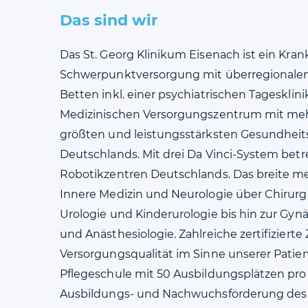
Das sind wir
Das St. Georg Klinikum Eisenach ist ein Kra
Schwerpunktversorgung mit überregionalem 
Betten inkl. einer psychiatrischen Tagesklin
Medizinischen Versorgungszentrum mit mehr 
größten und leistungsstärksten Gesundheits
Deutschlands. Mit drei Da Vinci-System bet
Robotikzentren Deutschlands. Das breite me
Innere Medizin und Neurologie über Chirurgi
Urologie und Kinderurologie bis hin zur Gynä
und Anästhesiologie. Zahlreiche zertifizierte
Versorgungsqualität im Sinne unserer Patie
Pflegeschule mit 50 Ausbildungsplätzen pro 
Ausbildungs- und Nachwuchsförderung des