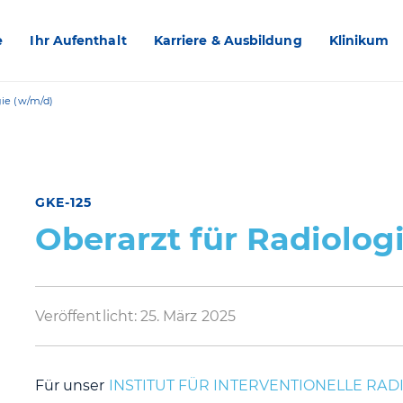
e
Ihr Aufenthalt
Karriere & Ausbildung
Klinikum
gie (w/m/d)
GKE-125
Oberarzt für Radiolog
Veröffentlicht:
25. März 2025
Für unser
INSTITUT FÜR INTERVENTIONELLE RAD