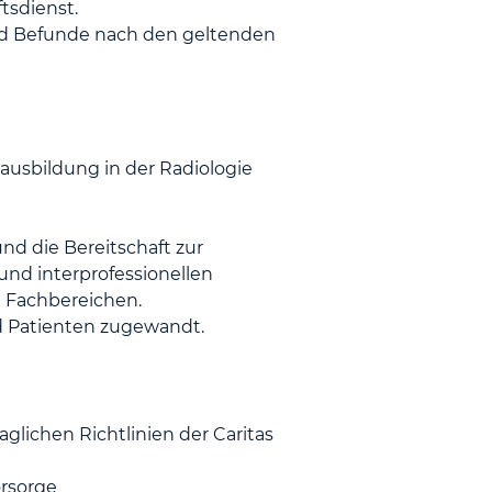
tsdienst.
und Befunde nach den geltenden
ausbildung in der Radiologie
d die Bereitschaft zur
 und interprofessionellen
 Fachbereichen.
d Patienten zugewandt.
glichen Richtlinien der Caritas
orsorge