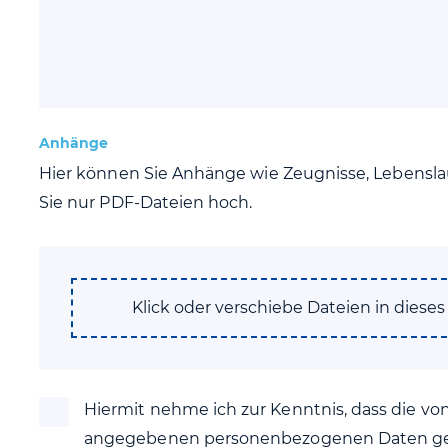
Anhänge
Hier können Sie Anhänge wie Zeugnisse, Lebenslau
Sie nur PDF-Dateien hoch.
Klick oder verschiebe Dateien in diese
Hiermit nehme ich zur Kenntnis, dass die v
angegebenen personenbezogenen Daten g