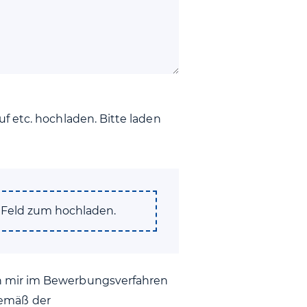
f etc. hochladen. Bitte laden
s Feld zum hochladen.
on mir im Bewerbungsverfahren
emäß der