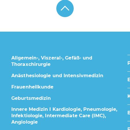
Allgemein-, Viszeral-, Gefäß- und
Thoraxchirurgie
Anästhesiologie und Intensivmedizin
E
Frauenheilkunde
K
Geburtsmedizin
Innere Medizin I Kardiologie, Pneumologie,
Infektiologie, Intermediate Care (IMC),
Angiologie