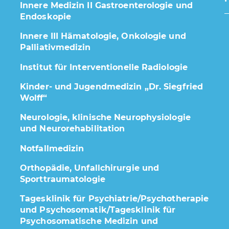
Innere Medizin II Gastroenterologie und
Endoskopie
Innere III Hämatologie, Onkologie und
Palliativmedizin
Institut für Interventionelle Radiologie
Kinder- und Jugendmedizin „Dr. Siegfried
Wolff“
Neurologie, klinische Neurophysiologie
und Neurorehabilitation
Notfallmedizin
Orthopädie, Unfallchirurgie und
Sporttraumatologie
Tagesklinik für Psychiatrie/Psychotherapie
und Psychosomatik/Tagesklinik für
Psychosomatische Medizin und