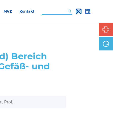
MVZ
Kontakt
Suchen
d) Bereich
 Gefäß- und