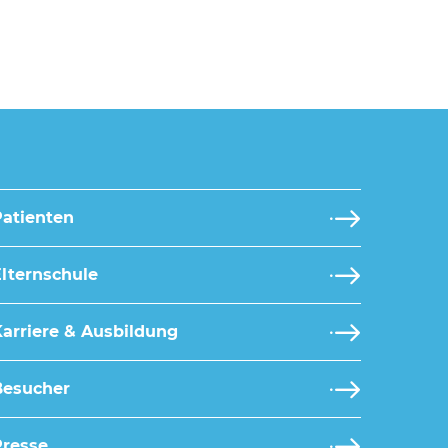
Patienten
lternschule
arriere & Ausbildung
Besucher
Presse