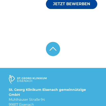
St. Georg Klinikum Eisenach gemeinnützige
GmbH
Mühlhäuser Straße 94
99817 Eisenach