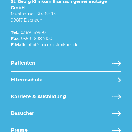
St. Georg Klinikum Eisenach gemeinnützige
GmbH
Mühlhäuser Straße 94
99817 Eisenach
Tel.:
03691 698-0
Fax:
03691 698-7100
E-Mail:
Patienten
Elternschule
Karriere & Ausbildung
Besucher
Presse