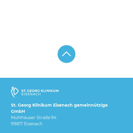
St. Georg Klinikum Eisenach gemeinnützige
GmbH
Mühlhäuser Straße 94
99817 Eisenach