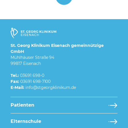
St. Georg Klinikum Eisenach gemeinnützige
GmbH
Mühlhäuser Straße 94
99817 Eisenach
Tel.:
03691 698-0
Fax:
03691 698-7100
E-Mail:
Patienten
Elternschule